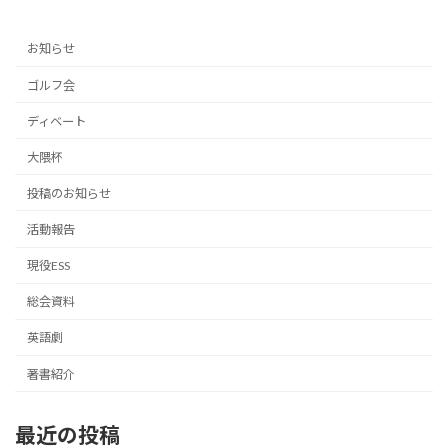
ペ
ジ
ジ
ジ
ー
お知らせ
ジ
ゴルフ会
送
ディベート
り
大隈杯
投稿のお知らせ
活動報告
現役ESS
総会資料
英語劇
著書紹介
最近の投稿