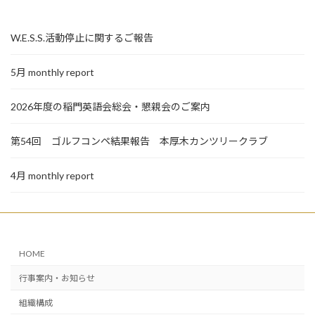
W.E.S.S.活動停止に関するご報告
5月 monthly report
2026年度の稲門英語会総会・懇親会のご案内
第54回 ゴルフコンペ結果報告 本厚木カンツリークラブ
4月 monthly report
HOME
行事案内・お知らせ
組織構成