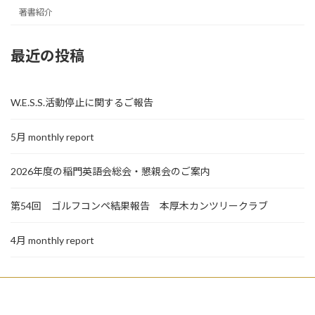
著書紹介
最近の投稿
W.E.S.S.活動停止に関するご報告
5月 monthly report
2026年度の稲門英語会総会・懇親会のご案内
第54回 ゴルフコンペ結果報告 本厚木カンツリークラブ
4月 monthly report