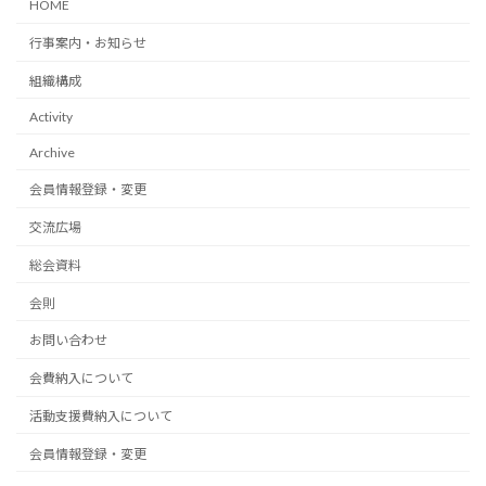
HOME
行事案内・お知らせ
組織構成
Activity
Archive
会員情報登録・変更
交流広場
総会資料
会則
お問い合わせ
会費納入について
活動支援費納入について
会員情報登録・変更