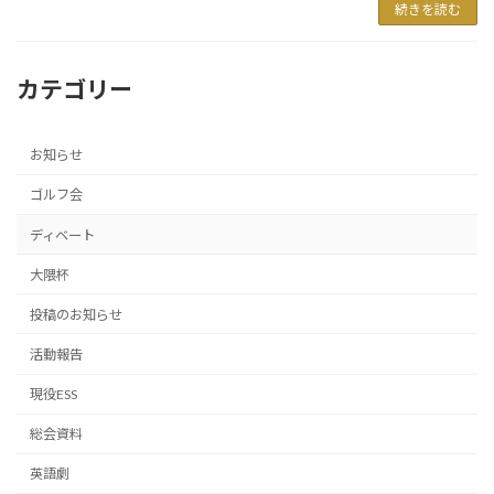
続きを読む
カテゴリー
お知らせ
ゴルフ会
ディベート
大隈杯
投稿のお知らせ
活動報告
現役ESS
総会資料
英語劇