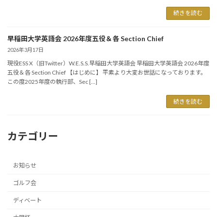
続きを読む
早稲田大学英語会 2026年度五役＆各 Section Chief
2026年3月17日
現役ESS X（旧Twitter）W.E.S.S.早稲田大学英語会 早稲田大学英語会 2026年度
五役＆各 Section Chief 【はじめに】 平素より大変お世話になっております。
この度2025年度の執行部、Sec […]
続きを読む
カテゴリー
お知らせ
ゴルフ会
ディベート