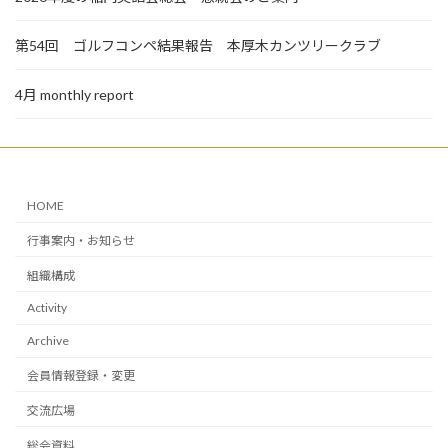
第54回 ゴルフコンペ結果報告 本厚木カンツリークラブ
4月 monthly report
HOME
行事案内・お知らせ
組織構成
Activity
Archive
会員情報登録・変更
交流広場
総会資料