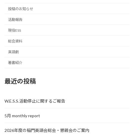
投稿のお知らせ
活動報告
現役ESS
総会資料
英語劇
著書紹介
最近の投稿
W.E.S.S.活動停止に関するご報告
5月 monthly report
2026年度の稲門英語会総会・懇親会のご案内