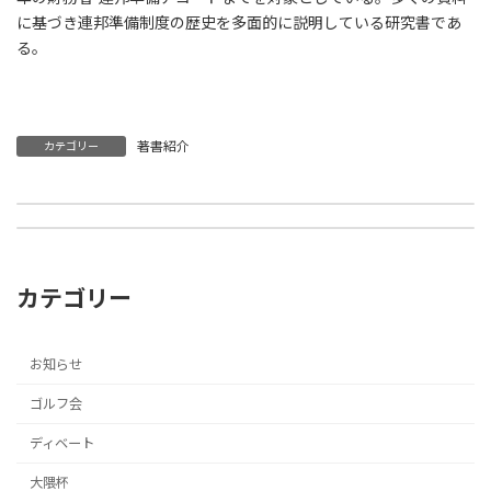
に基づき連邦準備制度の歴史を多面的に説明している研究書であ
る。
著書紹介
カテゴリー
2月monthly report
3月 monthly report
2026年3月22日
2026年4月10日
カテゴリー
お知らせ
ゴルフ会
ディベート
大隈杯