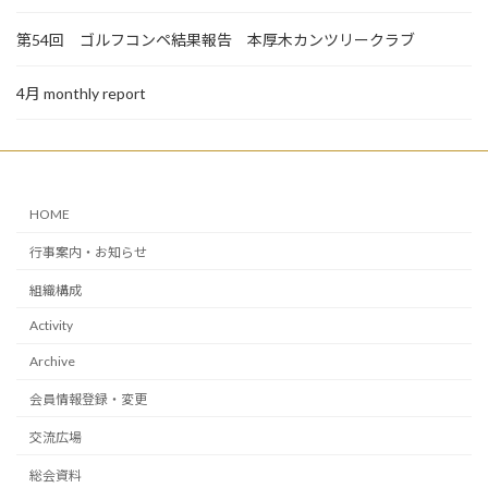
第54回 ゴルフコンペ結果報告 本厚木カンツリークラブ
4月 monthly report
HOME
行事案内・お知らせ
組織構成
Activity
Archive
会員情報登録・変更
交流広場
総会資料