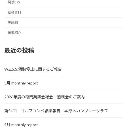
現役ESS
総会資料
英語劇
著書紹介
最近の投稿
W.E.S.S.活動停止に関するご報告
5月 monthly report
2026年度の稲門英語会総会・懇親会のご案内
第54回 ゴルフコンペ結果報告 本厚木カンツリークラブ
4月 monthly report