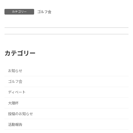
ゴルフ会
カテゴリー
ネット決済導入のお知らせ（会費納入・活動支援費納入）
2019年11月23日、24日 志木市民会館で行われた四大学英語劇の結果報告はこちら。
2019年11月4日
2019年11月24日
カテゴリー
お知らせ
ゴルフ会
ディベート
大隈杯
投稿のお知らせ
活動報告