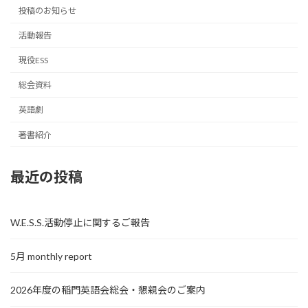
投稿のお知らせ
活動報告
現役ESS
総会資料
英語劇
著書紹介
最近の投稿
W.E.S.S.活動停止に関するご報告
5月 monthly report
2026年度の稲門英語会総会・懇親会のご案内