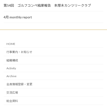
第54回 ゴルフコンペ結果報告 本厚木カンツリークラブ
4月 monthly report
HOME
行事案内・お知らせ
組織構成
Activity
Archive
会員情報登録・変更
交流広場
総会資料