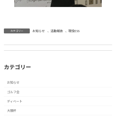
お知らせ
、
活動報告
、
現役ESS
カテゴリー
ケインズ 不確実性に挑んだ知の巨人 小谷野 俊夫（S44卒）
第54回 ゴルフコンペ結果報告 本厚木カンツリークラブ
2026年5月9日
2026年5月18日
カテゴリー
お知らせ
ゴルフ会
ディベート
大隈杯