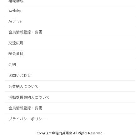
組織構成
Activity
Archive
会員情報登録・変更
交流広場
総会資料
会則
お問い合わせ
会費納入について
活動支援費納入について
会員情報登録・変更
プライバシーポリシー
Copyright © 稲門英語会 All Rights Reserved.