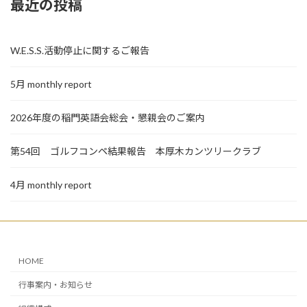
最近の投稿
W.E.S.S.活動停止に関するご報告
5月 monthly report
2026年度の稲門英語会総会・懇親会のご案内
第54回 ゴルフコンペ結果報告 本厚木カンツリークラブ
4月 monthly report
HOME
行事案内・お知らせ