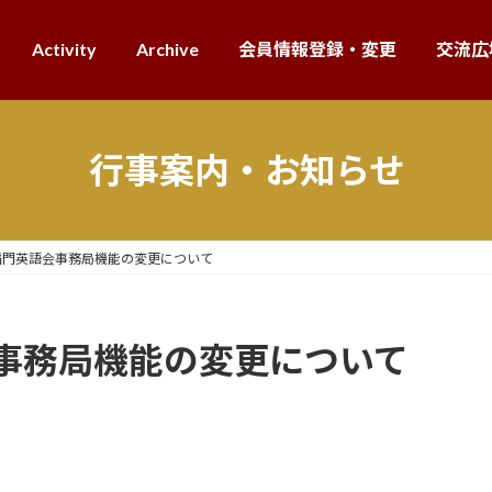
Activity
Archive
会員情報登録・変更
交流広
行事案内・お知らせ
稲門英語会事務局機能の変更について
事務局機能の変更について