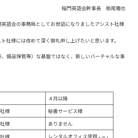
稲門英語会幹事長 栃尾雅也
門英語会の事務局としてお世話になりましたアシスト社様
スト社様には改めて深く御礼申し上げたいと思います。
所、備品保管等）な基盤ではなく、新しいバーチャルな事
４月以降
ト社様
秘書サービス様
ト社様
ありません
レンタルオフィス使用
ト社様