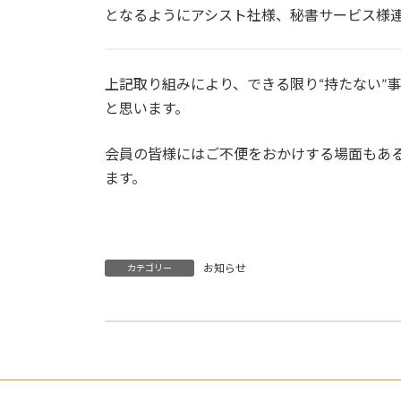
となるようにアシスト社様、秘書サービス様
上記取り組みにより、できる限り“持たない”
と思います。
会員の皆様にはご不便をおかけする場面もあ
ます。
お知らせ
カテゴリー
早稲田大学英語会 活動再開のご報告
2025年3月31日