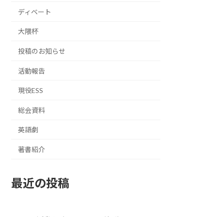
ディベート
大隈杯
投稿のお知らせ
活動報告
現役ESS
総会資料
英語劇
著書紹介
最近の投稿