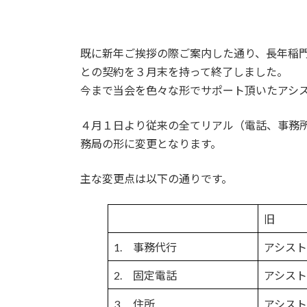
既に新年ご挨拶の際ご案内した通り、長年稲
との契約を３月末を持って終了しました。
今まで当会を色々な形でサポート頂いたアシ
４月１日より従来の全てリアル（電話、事務
務局の形に変更となります。
主な変更点は以下の通りです。
旧
1. 事務代行
アシス
2. 固定電話
アシス
3. 住所
アシス