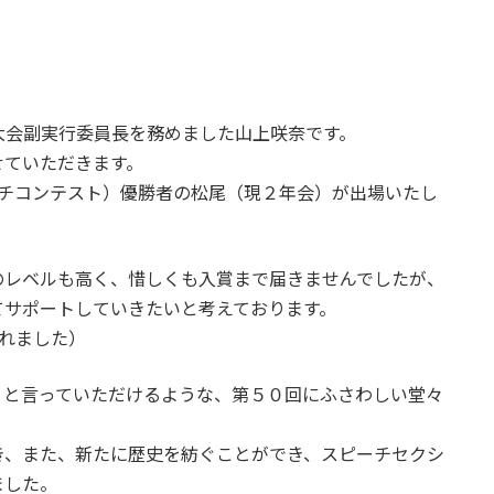
大会副実行委員長を務めました山上咲奈です。
せていただきます。
S.S.内のスピーチコンテスト）優勝者の松尾（現２年会）が出場いたし
のレベルも高く、惜しくも入賞まで届きませんでしたが、
てサポートしていきたいと考えております。
されました）
est” と言っていただけるような、第５０回にふさわしい堂々
き、また、新たに歴史を紡ぐことができ、スピーチセクシ
ました。