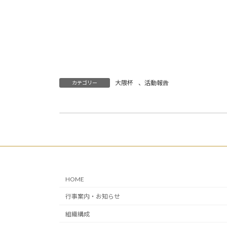
実行
副実
大隈杯
、
活動報告
カテゴリー
2023年11月25日、26日 三郷市文化会館で行われた四大学英語劇の結果報告はこちら。
2023年11月26日
HOME
行事案内・お知らせ
組織構成