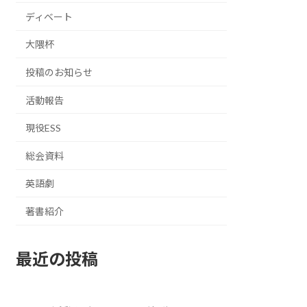
ディベート
大隈杯
投稿のお知らせ
活動報告
現役ESS
総会資料
英語劇
著書紹介
最近の投稿