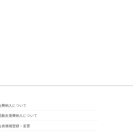
会費納入について
活動支援費納入について
会員情報登録・変更