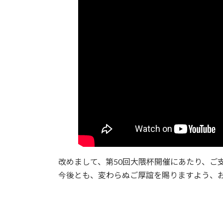
改めまして、第50回大隈杯開催にあたり、ご
今後とも、変わらぬご厚誼を賜りますよう、
第50回大隈