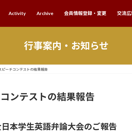
Activity
Archive
会員情報登録・変更
交流広
行事案内・お知らせ
杯スピーチコンテストの結果報告
チコンテストの結果報告
全日本学生英語弁論大会のご報告