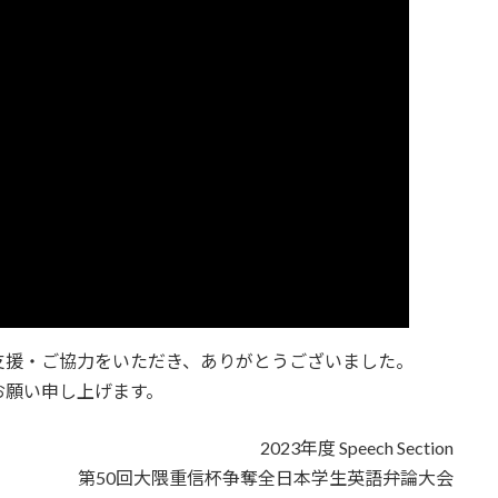
支援・ご協力をいただき、ありがとうございました。
お願い申し上げます。
2023年度 Speech Section
重信杯争奪全日本学生英語弁論大会