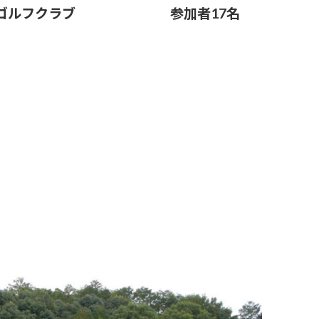
 武蔵OGMゴルフクラブ 参加者17名
6