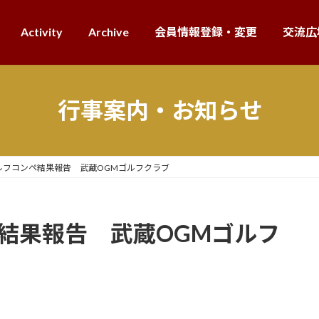
Activity
Archive
会員情報登録・変更
交流広
行事案内・お知らせ
ルフコンペ結果報告 武蔵OGMゴルフクラブ
ペ結果報告 武蔵OGMゴルフ