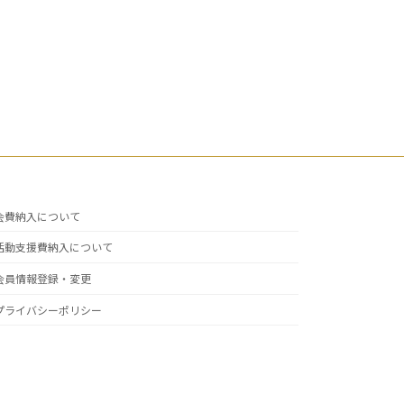
会費納入について
活動支援費納入について
会員情報登録・変更
プライバシーポリシー