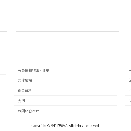
2018年11月24日、25日 志木市民会館で行われた四大学英語劇の結果報告はこちら。
2018年11月25日
会員情報登録・変更
交流広場
総会資料
会則
お問い合わせ
Copyright © 稲門英語会 All Rights Reserved.