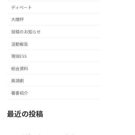
ディベート
大隈杯
投稿のお知らせ
活動報告
現役ESS
総会資料
英語劇
著書紹介
最近の投稿