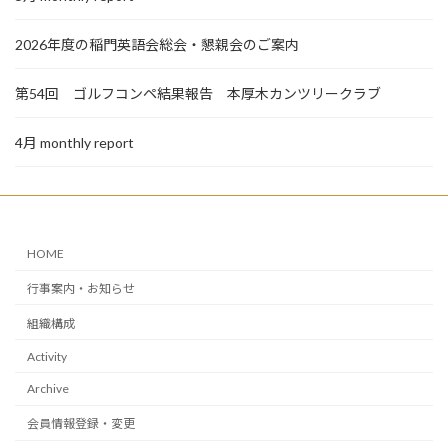
2026年度の稲門英語会総会・懇親会のご案内
第54回 ゴルフコンペ結果報告 本厚木カンツリークラブ
4月 monthly report
HOME
行事案内・お知らせ
組織構成
Activity
Archive
会員情報登録・変更