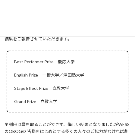
2015年四大学英語劇の結果
稲門英語会の会員各位
2015年11月22日、23日に志木市民会館で行われた四大学英語劇の
結果をご報告させていただきます。
Best Performer Prize 慶応大学
English Prize 一橋大学／津田塾大学
Stage Effect Prize 立教大学
Grand Prize 立教大学
早稲田は賞を取ることができず、悔しい結果となりましたがWESS
のOBOGの 皆様をはじめとする多くの人々のご協力がなければ劇