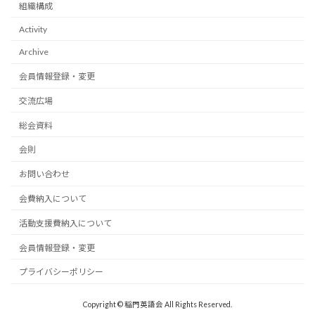
組織構成
Activity
Archive
会員情報登録・変更
交流広場
総会資料
会則
お問い合わせ
会費納入について
活動支援費納入について
会員情報登録・変更
プライバシーポリシー
Copyright © 稲門英語会 All Rights Reserved.