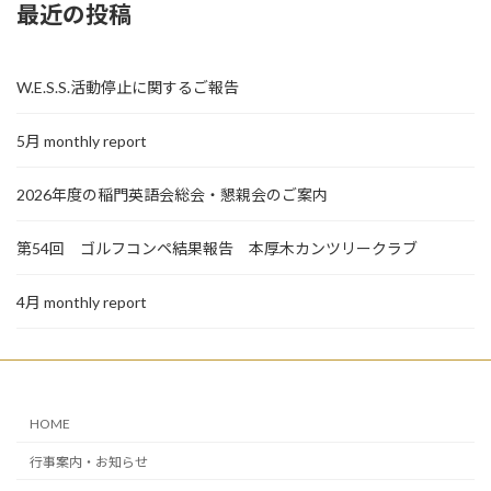
最近の投稿
W.E.S.S.活動停止に関するご報告
5月 monthly report
2026年度の稲門英語会総会・懇親会のご案内
第54回 ゴルフコンペ結果報告 本厚木カンツリークラブ
4月 monthly report
HOME
行事案内・お知らせ