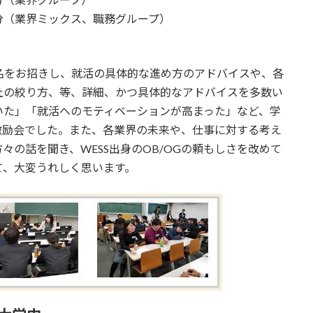
5分（業界ミックス、職務グループ）
G19名をお招きし、就活の具体的な進め方のアドバイスや、各
社の絞り方、等、詳細、かつ具体的なアドバイスを多数い
いた」「就活へのモティベーションが高まった」など、学
激励会でした。また、各業界の未来や、仕事に対する考え
の話を聞き、WESS出身のOB/OGの頼もしさを改めて
て、大変うれしく思います。