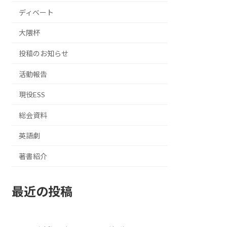
ディベート
大隈杯
投稿のお知らせ
活動報告
現役ESS
総会資料
英語劇
著書紹介
最近の投稿