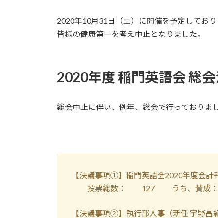
2020年10月31日（土）に開催を予定して
皆様の健康第一を考え中止となりました。
2020年度 稲門英語会 総
総会中止に伴い、例年、総会で行っておりま
【決議事項①】稲門英語会2020年度会
投票総数： 127 うち、賛成：1
【決議事項②】執行部人事（新任 宇野昌