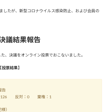
おりましたが、新型コロナウイルス感染防止、および会員の
会決議結果報告
した、決議をオンライン投票でおこないました。
【投票結果】
計報告
26 反対：0 棄権：1
紀様）