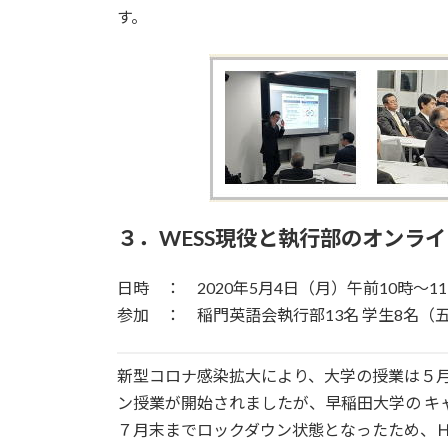
す。
３．WESS現役と執行部のオンラ
日時 ： 2020年5月4日（月）午前10時～1
参加 ： 稲門英語会執行部13名 学生8名（
新型コロナ感染拡大により、大学の授業は５
ン授業が開始されましたが、早稲田大学の キ
７月末までロックダウン状態となったため、