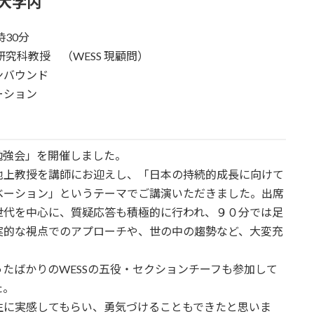
大学内
時30分
究科教授 （WESS 現顧問）
ンバウンド
ション
勉強会」を開催しました。
、池上教授を講師にお迎えし、「日本の持続的成長に向けて
ベーション」というテーマでご講演いただきました。出席
世代を中心に、質疑応答も積極的に行われ、９０分では足
実的な視点でのアプローチや、世の中の趨勢など、大変充
たばかりのWESSの五役・セクションチーフも参加して
た。
生に実感してもらい、勇気づけることもできたと思いま