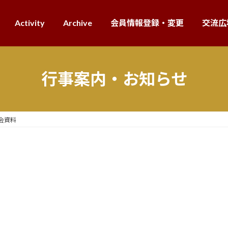
Activity
Archive
会員情報登録・変更
交流広
行事案内・お知らせ
総会資料