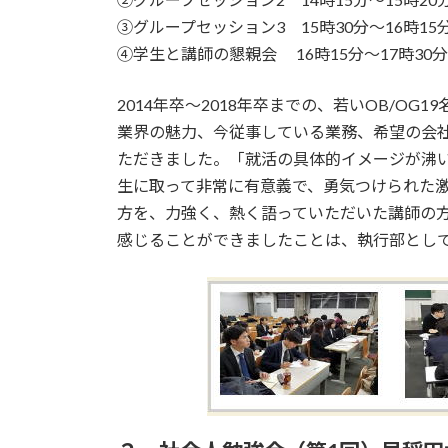
③グループセッション3 15時30分～16時1
④学生と講師の懇親会 16時15分～17時30分
2014年卒～2018年卒までの、若いOB/O
業界の魅力、今従事している業務、希望の会
ただきました。「就活の具体的イメージが沸
生に取って非常に有意義で、勇気つけられた
方を、力強く、熱く語っていただいた講師の方々
感じることができましたことは、執行部とし