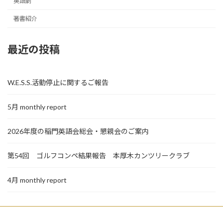
英語劇
著書紹介
最近の投稿
W.E.S.S.活動停止に関するご報告
5月 monthly report
2026年度の稲門英語会総会・懇親会のご案内
第54回 ゴルフコンペ結果報告 本厚木カンツリークラブ
4月 monthly report