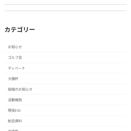
第43回 ゴルフコンペ結果報告 木更津ゴルフクラブ
2016年4月2日
2016年10月13日
カテゴリー
お知らせ
ゴルフ会
ディベート
大隈杯
投稿のお知らせ
活動報告
現役ESS
総会資料