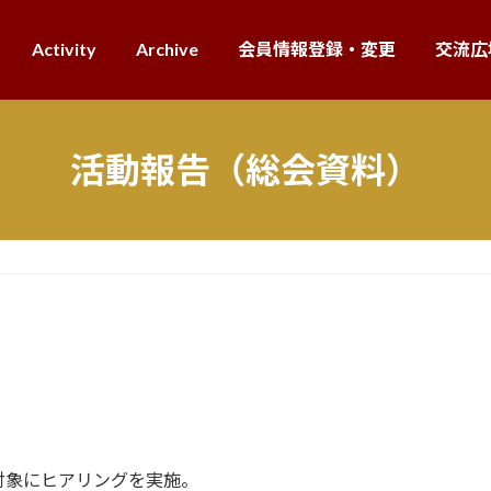
Activity
Archive
会員情報登録・変更
交流広
活動報告（総会資料）
を対象にヒアリングを実施。