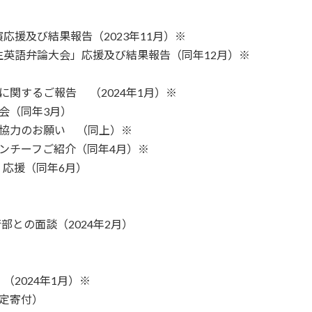
及び結果報告（2023年11月）
※
語弁論大会」応援及び結果報告（同年12月）
※
関するご報告 （2024年1月）
※
会（同年3月）
協力のお願い （同上）
※
チーフご紹介（同年4月）
※
応援（同年6月）
との面談（2024年2月）
024年1月）
※
定寄付）